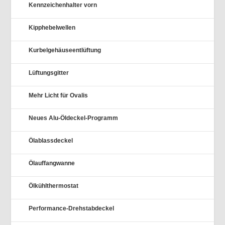
Kennzeichenhalter vorn
Kipphebelwellen
Kurbelgehäuseentlüftung
Lüftungsgitter
Mehr Licht für Ovalis
Neues Alu-Öldeckel-Programm
Ölablassdeckel
Ölauffangwanne
Ölkühlthermostat
Performance-Drehstabdeckel