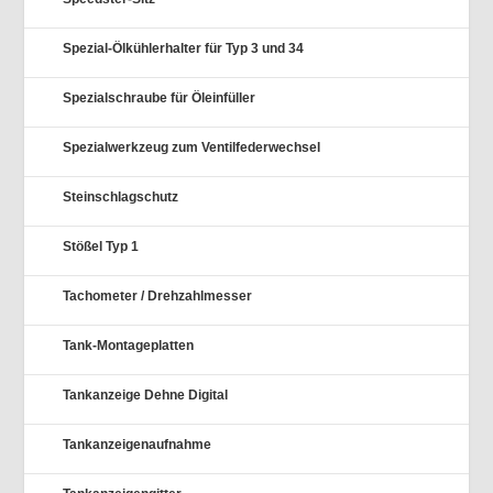
Spezial-Ölkühlerhalter für Typ 3 und 34
Spezialschraube für Öleinfüller
Spezialwerkzeug zum Ventilfederwechsel
Steinschlagschutz
Stößel Typ 1
Tachometer / Drehzahlmesser
Tank-Montageplatten
Tankanzeige Dehne Digital
Tankanzeigenaufnahme