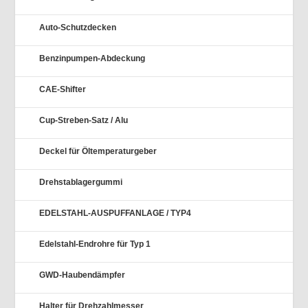
Auto-Schutzdecken
Benzinpumpen-Abdeckung
CAE-Shifter
Cup-Streben-Satz / Alu
Deckel für Öltemperaturgeber
Drehstablagergummi
EDELSTAHL-AUSPUFFANLAGE / TYP4
Edelstahl-Endrohre für Typ 1
GWD-Haubendämpfer
Halter für Drehzahlmesser