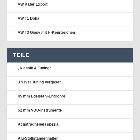
VW Käfer Export
VW T1 Doka
VW T3 Gipsy mit H-Kennzeichen
TEILE
„Klassik & Tuning“
37/39er Tuning Vergaser
45 mm Edelstahl-Endrohre
52 mm VDO-Instrumente
Achstraghebel / spezial
Alu-Stoßstangenhalter