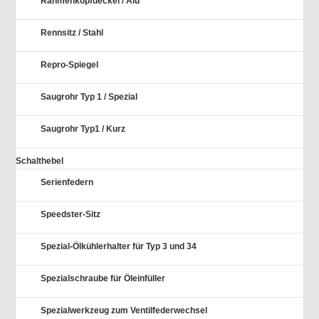
Rahmenkopfdeckel / Alu
Rennsitz / Stahl
Repro-Spiegel
Saugrohr Typ 1 / Spezial
Saugrohr Typ1 / Kurz
Schalthebel
Serienfedern
Speedster-Sitz
Spezial-Ölkühlerhalter für Typ 3 und 34
Spezialschraube für Öleinfüller
Spezialwerkzeug zum Ventilfederwechsel