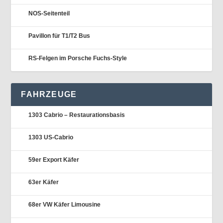
NOS-Seitenteil
Pavillon für T1/T2 Bus
RS-Felgen im Porsche Fuchs-Style
FAHRZEUGE
1303 Cabrio – Restaurationsbasis
1303 US-Cabrio
59er Export Käfer
63er Käfer
68er VW Käfer Limousine