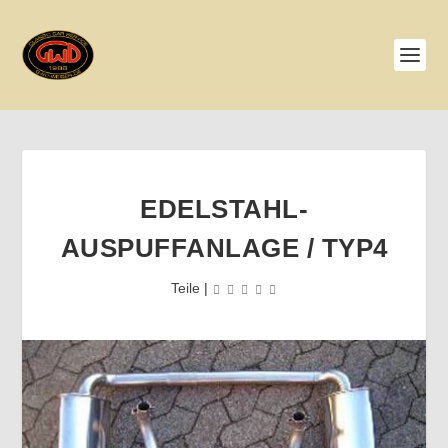
EDELSTAHL-
AUSPUFFANLAGE / TYP4
Teile
|