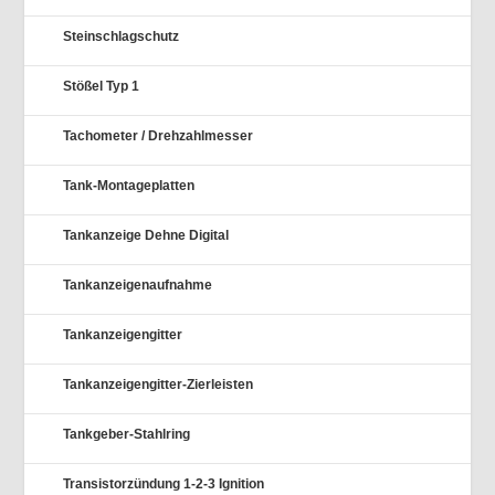
Steinschlagschutz
Stößel Typ 1
Tachometer / Drehzahlmesser
Tank-Montageplatten
Tankanzeige Dehne Digital
Tankanzeigenaufnahme
Tankanzeigengitter
Tankanzeigengitter-Zierleisten
Tankgeber-Stahlring
Transistorzündung 1-2-3 Ignition