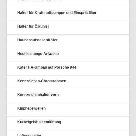
Halter für Kraftstoffpumpen und Einspritzfilter
Halter für Ölkühler
Haubenaufsteller/Käfer
Hochleistungs-Anlasser
Käfer HA-Umbau auf Porsche 944
Kennzeichen-Chromrahmen
Kennzeichenhalter vorn
Kipphebelwellen
Kurbelgehäuseentlüftung
Lüftungsgitter