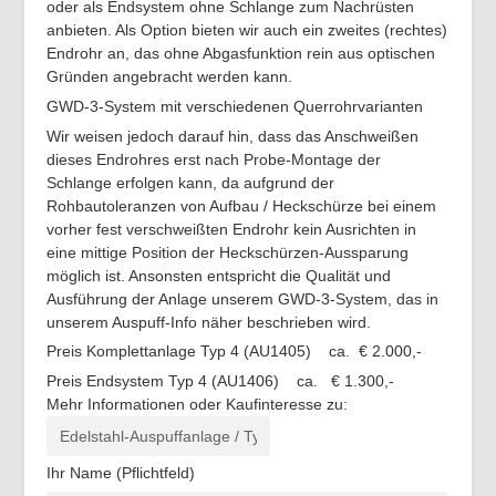
oder als Endsystem ohne Schlange zum Nachrüsten
anbieten. Als Option bieten wir auch ein zweites (rechtes)
Endrohr an, das ohne Abgasfunktion rein aus optischen
Gründen angebracht werden kann.
GWD-3-System mit verschiedenen Querrohrvarianten
Wir weisen jedoch darauf hin, dass das Anschweißen
dieses Endrohres erst nach Probe-Montage der
Schlange erfolgen kann, da aufgrund der
Rohbautoleranzen von Aufbau / Heckschürze bei einem
vorher fest verschweißten Endrohr kein Ausrichten in
eine mittige Position der Heckschürzen-Aussparung
möglich ist. Ansonsten entspricht die Qualität und
Ausführung der Anlage unserem GWD-3-System, das in
unserem Auspuff-Info näher beschrieben wird.
Preis Komplettanlage Typ 4 (AU1405) ca. € 2.000,-
Preis Endsystem Typ 4 (AU1406) ca. € 1.300,-
Mehr Informationen oder Kaufinteresse zu:
Ihr Name (Pflichtfeld)