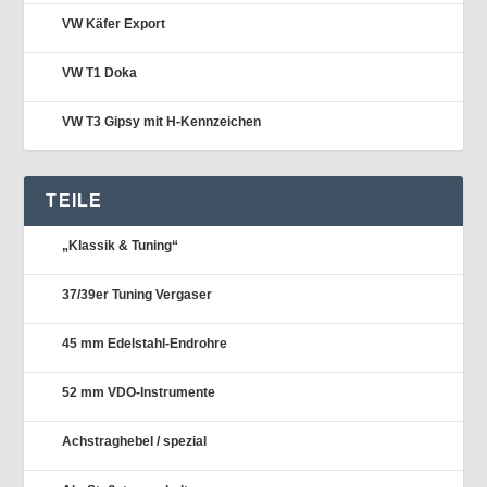
VW Käfer Export
VW T1 Doka
VW T3 Gipsy mit H-Kennzeichen
TEILE
„Klassik & Tuning“
37/39er Tuning Vergaser
45 mm Edelstahl-Endrohre
52 mm VDO-Instrumente
Achstraghebel / spezial