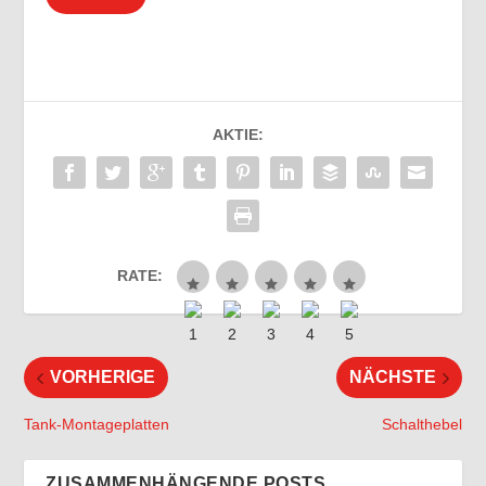
Alternative:
AKTIE:
RATE:
VORHERIGE
NÄCHSTE
Tank-Montageplatten
Schalthebel
ZUSAMMENHÄNGENDE POSTS