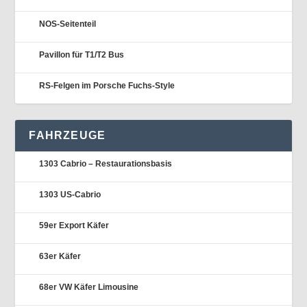
NOS-Seitenteil
Pavillon für T1/T2 Bus
RS-Felgen im Porsche Fuchs-Style
FAHRZEUGE
1303 Cabrio – Restaurationsbasis
1303 US-Cabrio
59er Export Käfer
63er Käfer
68er VW Käfer Limousine