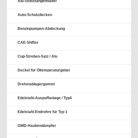
Alu-Stoßstangenhalter
Auto-Schutzdecken
Benzinpumpen-Abdeckung
CAE-Shifter
Cup-Streben-Satz / Alu
Deckel für Öltemperaturgeber
Drehstablagergummi
Edelstahl-Auspuffanlage / Typ4
Edelstahl-Endrohre für Typ 1
GWD-Haubendämpfer