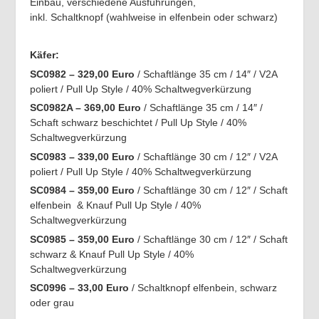
Einbau, verschiedene Ausführungen,
inkl. Schaltknopf (wahlweise in elfenbein oder schwarz)
Käfer:
SC0982 – 329,00 Euro
/ Schaftlänge 35 cm / 14″ / V2A
poliert / Pull Up Style / 40% Schaltwegverkürzung
SC0982A – 369,00 Euro
/ Schaftlänge 35 cm / 14″ /
Schaft schwarz beschichtet / Pull Up Style / 40%
Schaltwegverkürzung
SC0983 – 339,00 Euro
/ Schaftlänge 30 cm / 12″ / V2A
poliert / Pull Up Style / 40% Schaltwegverkürzung
SC0984 – 359,00 Euro
/ Schaftlänge 30 cm / 12″ / Schaft
elfenbein & Knauf Pull Up Style / 40%
Schaltwegverkürzung
SC0985 – 359,00 Euro
/ Schaftlänge 30 cm / 12″ / Schaft
schwarz & Knauf Pull Up Style / 40%
Schaltwegverkürzung
SC0996 – 33,00 Euro
/ Schaltknopf elfenbein, schwarz
oder grau