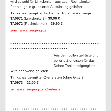
wird sowohl für Linkslenker- aus auch Rechtslenker-
Fahrzeuge in grundierter Ausführung geliefert.
Tankanzeigengitter
für Dehne Digital Tankanzeige
TA0971
(Linkslenker) –
39,9
0 €
TA0972
(Rechtslenker) –
39,90 €
zum Tankanzeigengitter
• • • • • • • • • • • • • • • • • • • • • • • • • • • • • • • • • • • • • • • •
• • • • • • • • • • • • • • • • • • • • • • • • • •
Aus dem vollen gefräste und
polierte Zierleisten für das
Dehne Tankanzeigengitter.
Wird paarweise geliefert.
Tankanzeigengitter-Zierleisten
(ohne Gitter)
TA0973 – 22,00 €
zu Tankanzeigengitter-Zierleisten
• • • • • • • • • • • • • • • • • • • • • • • • • • • • • • • • • • • • • • • •