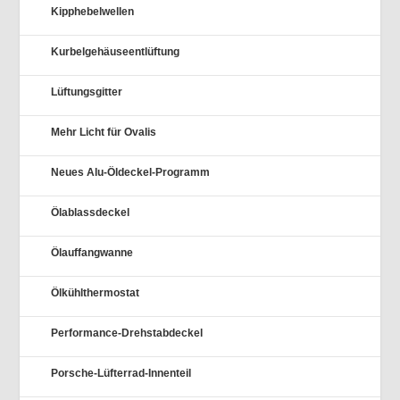
Kipphebelwellen
Kurbelgehäuseentlüftung
Lüftungsgitter
Mehr Licht für Ovalis
Neues Alu-Öldeckel-Programm
Ölablassdeckel
Ölauffangwanne
Ölkühlthermostat
Performance-Drehstabdeckel
Porsche-Lüfterrad-Innenteil