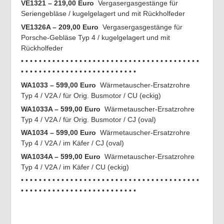
VE1321 – 219,00 Euro
Vergasergasgestänge für
Seriengebläse / kugelgelagert und mit Rückholfeder
VE1326A – 209,00 Euro
Vergasergasgestänge für
Porsche-Gebläse Typ 4 / kugelgelagert und mit
Rückholfeder
• • • • • • • • • • • • • • • • • • • • • • • • • • • • • • • • • • • • • • • •
• • • • • • • • • • • • • • • • • • • • • • • • • •
WA1033 – 599,00 Euro
Wärmetauscher-Ersatzrohre
Typ 4 / V2A / für Orig. Busmotor / CU (eckig)
WA1033A – 599,00 Euro
Wärmetauscher-Ersatzrohre
Typ 4 / V2A / für Orig. Busmotor / CJ (oval)
WA1034 – 599
,00 Euro
Wärmetauscher-Ersatzrohre
Typ 4 / V2A / im Käfer / CJ (oval)
WA1034A – 599,00 Euro
Wärmetauscher-Ersatzrohre
Typ 4 / V2A / im Käfer / CU (eckig)
• • • • • • • • • • • • • • • • • • • • • • • • • • • • • • • • • • • • • • • •
• • • • • • • • • • • • • • • • • • • • • • • • • •
.