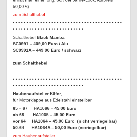
50,00 €)
zum Schalthebel
• • • • • • • • • • • • • • • • • • • • • • • • • • • • • • • • • • • • • • • •
• • • • • • • • • • • • • • • • • • • • • • • • • •
Schalthebel
Black Mamba
SC0991 – 409,00 Euro / Alu
SC0991A – 449,00 Euro / schwarz
zum Schalthebel
• • • • • • • • • • • • • • • • • • • • • • • • • • • • • • • • • • • • • • • •
• • • • • • • • • • • • • • • • • • • • • • • • • •
Haubenaufsteller Käfer
,
für Motorklappe aus Edelstahl einstellbar
65 – 67 HA1066 – 45,00 Euro
ab 68 HA1065 – 45,00 Euro
vor 64
HA1064 – 45,00 Euro (nicht verriegelbar)
50-64 HA1064A – 50,00 Euro (verriegelbar)
zum Haubenaufsteller