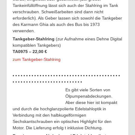
Tankeinfüllöffnung lässt sich auch der Stahlring im Tank
verschrauben. Schweißarbeiten sind dann nicht
erforderlich). Als Geber lassen sich sowohl die Tankgeber
des Karmann Ghia als auch des Bus bis 1973
verwenden.
Tankgeber-Stahlring
(zur Aufnahme eines Dehne Digital
kompatiblen Tankgebers)
TA0975 – 22,00 €
zum Tankgeber-Stahlring
• • • • • • • • • • • • • • • • • • • • • • • • • • • • • • • • • • • • • • • •
• • • • • • • • • • • • • • • • • • • • • • • • • •
Es gibt viele Sorten von
Ölpumpenabdeckungen.
Aber diese hier ist kompakt
und durch die hochglanzpolierte Edelstahloptik in
Verbindung mit den halbkugelförmigen
Sechskantschrauben ein optisches Highlight für den
Motor. Die Lieferung erfolg t inklusive Dichtung.