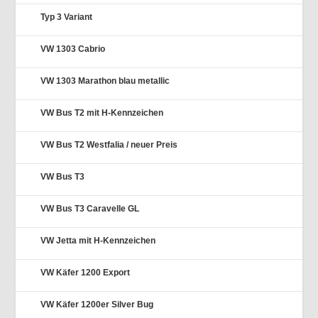
Typ 3 Variant
VW 1303 Cabrio
VW 1303 Marathon blau metallic
VW Bus T2 mit H-Kennzeichen
VW Bus T2 Westfalia / neuer Preis
VW Bus T3
VW Bus T3 Caravelle GL
VW Jetta mit H-Kennzeichen
VW Käfer 1200 Export
VW Käfer 1200er Silver Bug