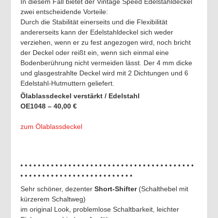
In diesem Fall bietet der Vintage Speed Edelstahldeckel
zwei entscheidende Vorteile:
Durch die Stabilität einerseits und die Flexibilität
andererseits kann der Edelstahldeckel sich weder
verziehen, wenn er zu fest angezogen wird, noch bricht
der Deckel oder reißt ein, wenn sich einmal eine
Bodenberührung nicht vermeiden lässt. Der 4 mm dicke
und glasgestrahlte Deckel wird mit 2 Dichtungen und 6
Edelstahl-Hutmuttern geliefert.
Ölablassdeckel verstärkt / Edelstahl
OE1048 – 40,00 €
zum Ölablassdeckel
• • • • • • • • • • • • • • • • • • • • • • • • • • • • • • • • • • • • • • • •
• • • • • • • • • • • • • • • • • • • • • • • • • •
Sehr schöner, dezenter
Short-Shifter
(Schalthebel mit
kürzerem Schaltweg)
im original Look, problemlose Schaltbarkeit, leichter