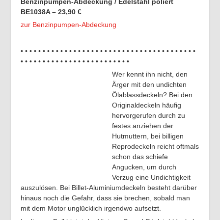
Benzinpumpen-Abdeckung / Edelstahl poliert
BE1038A – 23,90 €
zur Benzinpumpen-Abdeckung
• • • • • • • • • • • • • • • • • • • • • • • • • • • • • • • • • • • • • • • •
• • • • • • • • • • • • • • • • • • • • • • • • •
Wer kennt ihn nicht, den
Ärger mit den undichten
Ölablassdeckeln? Bei den
Originaldeckeln häufig
hervorgerufen durch zu
festes anziehen der
Hutmuttern, bei billigen
Reprodeckeln reicht oftmals
schon das schiefe
Angucken, um durch
Verzug eine Undichtigkeit
auszulösen. Bei Billet-Aluminiumdeckeln besteht darüber
hinaus noch die Gefahr, dass sie brechen, sobald man
mit dem Motor unglücklich irgendwo aufsetzt.