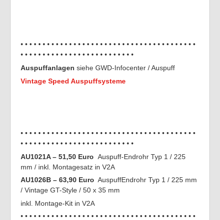
• • • • • • • • • • • • • • • • • • • • • • • • • • • • • • • • • • • • • • • •
• • • • • • • • • • • • • • • • • • • • • • • • • •
Auspuffanlagen
siehe GWD-Infocenter / Auspuff
Vintage Speed Auspuffsysteme
• • • • • • • • • • • • • • • • • • • • • • • • • • • • • • • • • • • • • • • •
• • • • • • • • • • • • • • • • • • • • • • • • • •
AU1021A – 51,50 Euro
Auspuff-Endrohr Typ 1 / 225
mm / inkl. Montagesatz in V2A
AU1026B – 63,90 Euro
AuspuffEndrohr Typ 1 / 225 mm
/ Vintage GT-Style / 50 x 35 mm
inkl. Montage-Kit in V2A
• • • • • • • • • • • • • • • • • • • • • • • • • • • • • • • • • • • • • • • •