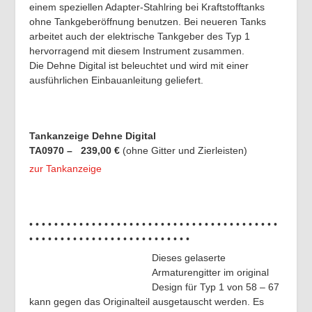
einem speziellen Adapter-Stahlring bei Kraftstofftanks
ohne Tankgeberöffnung benutzen. Bei neueren Tanks
arbeitet auch der elektrische Tankgeber des Typ 1
hervorragend mit diesem Instrument zusammen.
Die Dehne Digital ist beleuchtet und wird mit einer
ausführlichen Einbauanleitung geliefert.
Tankanzeige
Dehne Digital
TA0970 – 239,00 €
(ohne Gitter und Zierleisten)
zur Tankanzeige
• • • • • • • • • • • • • • • • • • • • • • • • • • • • • • • • • • • • • • • •
• • • • • • • • • • • • • • • • • • • • • • • • • •
Dieses gelaserte
Armaturengitter im original
Design für Typ 1 von 58 – 67
kann gegen das Originalteil ausgetauscht werden. Es