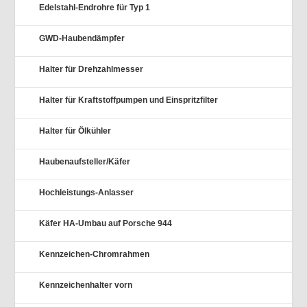
Edelstahl-Endrohre für Typ 1
GWD-Haubendämpfer
Halter für Drehzahlmesser
Halter für Kraftstoffpumpen und Einspritzfilter
Halter für Ölkühler
Haubenaufsteller/Käfer
Hochleistungs-Anlasser
Käfer HA-Umbau auf Porsche 944
Kennzeichen-Chromrahmen
Kennzeichenhalter vorn