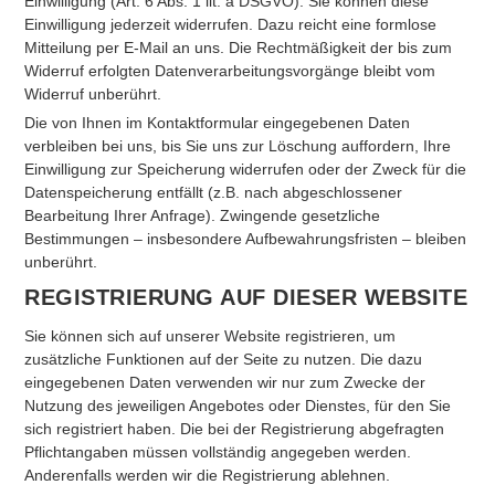
Einwilligung (Art. 6 Abs. 1 lit. a DSGVO). Sie können diese
Einwilligung jederzeit widerrufen. Dazu reicht eine formlose
Mitteilung per E-Mail an uns. Die Rechtmäßigkeit der bis zum
Widerruf erfolgten Datenverarbeitungsvorgänge bleibt vom
Widerruf unberührt.
Die von Ihnen im Kontaktformular eingegebenen Daten
verbleiben bei uns, bis Sie uns zur Löschung auffordern, Ihre
Einwilligung zur Speicherung widerrufen oder der Zweck für die
Datenspeicherung entfällt (z.B. nach abgeschlossener
Bearbeitung Ihrer Anfrage). Zwingende gesetzliche
Bestimmungen – insbesondere Aufbewahrungsfristen – bleiben
unberührt.
REGISTRIERUNG AUF DIESER WEBSITE
Sie können sich auf unserer Website registrieren, um
zusätzliche Funktionen auf der Seite zu nutzen. Die dazu
eingegebenen Daten verwenden wir nur zum Zwecke der
Nutzung des jeweiligen Angebotes oder Dienstes, für den Sie
sich registriert haben. Die bei der Registrierung abgefragten
Pflichtangaben müssen vollständig angegeben werden.
Anderenfalls werden wir die Registrierung ablehnen.