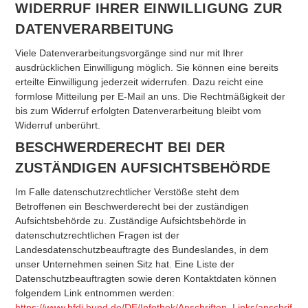
WIDERRUF IHRER EINWILLIGUNG ZUR
DATENVERARBEITUNG
Viele Datenverarbeitungsvorgänge sind nur mit Ihrer
ausdrücklichen Einwilligung möglich. Sie können eine bereits
erteilte Einwilligung jederzeit widerrufen. Dazu reicht eine
formlose Mitteilung per E-Mail an uns. Die Rechtmäßigkeit der
bis zum Widerruf erfolgten Datenverarbeitung bleibt vom
Widerruf unberührt.
BESCHWERDERECHT BEI DER
ZUSTÄNDIGEN AUFSICHTSBEHÖRDE
Im Falle datenschutzrechtlicher Verstöße steht dem
Betroffenen ein Beschwerderecht bei der zuständigen
Aufsichtsbehörde zu. Zuständige Aufsichtsbehörde in
datenschutzrechtlichen Fragen ist der
Landesdatenschutzbeauftragte des Bundeslandes, in dem
unser Unternehmen seinen Sitz hat. Eine Liste der
Datenschutzbeauftragten sowie deren Kontaktdaten können
folgendem Link entnommen werden:
https://www.bfdi.bund.de/DE/Infothek/Anschriften_Links/anschrif