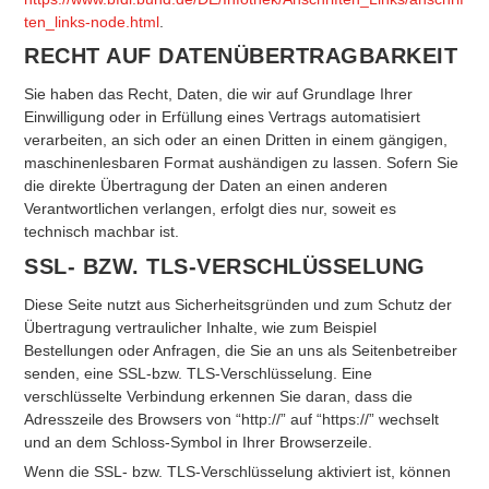
ten_links-node.html
.
RECHT AUF DATENÜBERTRAGBARKEIT
Sie haben das Recht, Daten, die wir auf Grundlage Ihrer
Einwilligung oder in Erfüllung eines Vertrags automatisiert
verarbeiten, an sich oder an einen Dritten in einem gängigen,
maschinenlesbaren Format aushändigen zu lassen. Sofern Sie
die direkte Übertragung der Daten an einen anderen
Verantwortlichen verlangen, erfolgt dies nur, soweit es
technisch machbar ist.
SSL- BZW. TLS-VERSCHLÜSSELUNG
Diese Seite nutzt aus Sicherheitsgründen und zum Schutz der
Übertragung vertraulicher Inhalte, wie zum Beispiel
Bestellungen oder Anfragen, die Sie an uns als Seitenbetreiber
senden, eine SSL-bzw. TLS-Verschlüsselung. Eine
verschlüsselte Verbindung erkennen Sie daran, dass die
Adresszeile des Browsers von “http://” auf “https://” wechselt
und an dem Schloss-Symbol in Ihrer Browserzeile.
Wenn die SSL- bzw. TLS-Verschlüsselung aktiviert ist, können