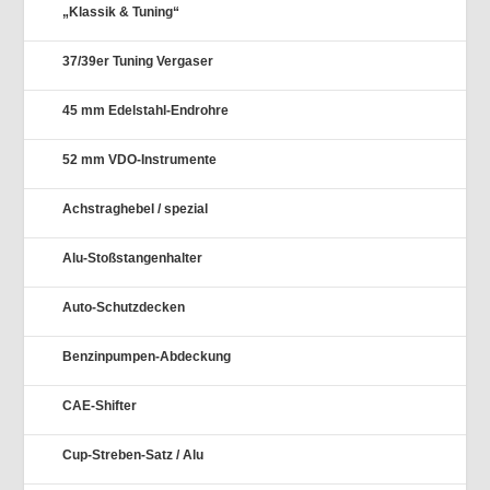
„Klassik & Tuning“
37/39er Tuning Vergaser
45 mm Edelstahl-Endrohre
52 mm VDO-Instrumente
Achstraghebel / spezial
Alu-Stoßstangenhalter
Auto-Schutzdecken
Benzinpumpen-Abdeckung
CAE-Shifter
Cup-Streben-Satz / Alu