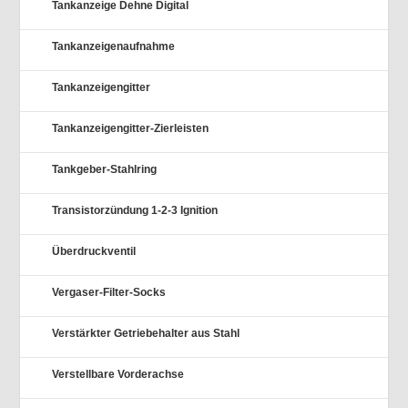
Tankanzeige Dehne Digital
Tankanzeigenaufnahme
Tankanzeigengitter
Tankanzeigengitter-Zierleisten
Tankgeber-Stahlring
Transistorzündung 1-2-3 Ignition
Überdruckventil
Vergaser-Filter-Socks
Verstärkter Getriebehalter aus Stahl
Verstellbare Vorderachse