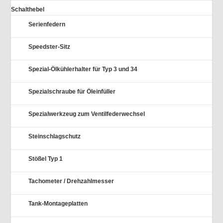
Schalthebel
Serienfedern
Speedster-Sitz
Spezial-Ölkühlerhalter für Typ 3 und 34
Spezialschraube für Öleinfüller
Spezialwerkzeug zum Ventilfederwechsel
Steinschlagschutz
Stößel Typ 1
Tachometer / Drehzahlmesser
Tank-Montageplatten