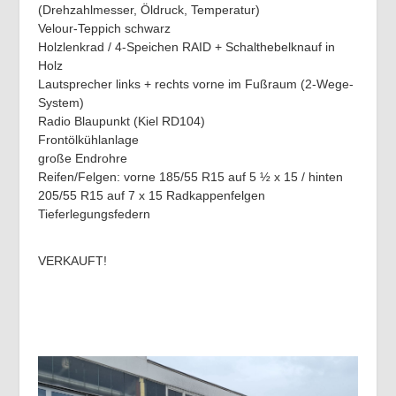
(Drehzahlmesser, Öldruck, Temperatur)
Velour-Teppich schwarz
Holzlenkrad / 4-Speichen RAID + Schalthebelknauf in
Holz
Lautsprecher links + rechts vorne im Fußraum (2-Wege-
System)
Radio Blaupunkt (Kiel RD104)
Frontölkühlanlage
große Endrohre
Reifen/Felgen: vorne 185/55 R15 auf 5 ½ x 15 / hinten
205/55 R15 auf 7 x 15 Radkappenfelgen
Tieferlegungsfedern
VERKAUFT!