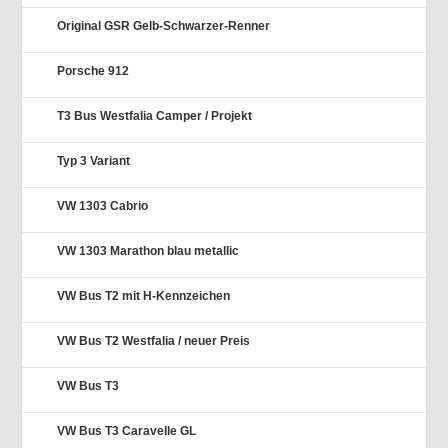
Original GSR Gelb-Schwarzer-Renner
Porsche 912
T3 Bus Westfalia Camper / Projekt
Typ 3 Variant
VW 1303 Cabrio
VW 1303 Marathon blau metallic
VW Bus T2 mit H-Kennzeichen
VW Bus T2 Westfalia / neuer Preis
VW Bus T3
VW Bus T3 Caravelle GL