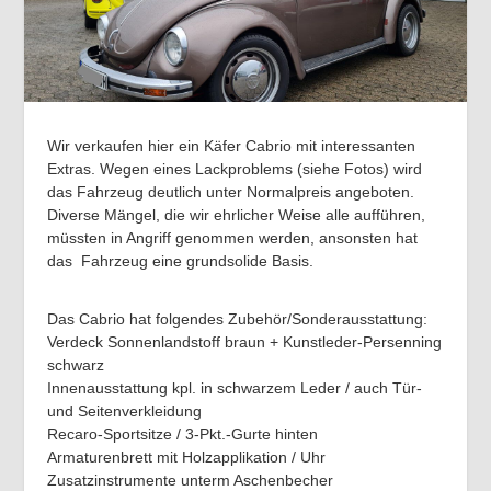
Wir verkaufen hier ein Käfer Cabrio mit interessanten
Extras. Wegen eines Lackproblems (siehe Fotos) wird
das Fahrzeug deutlich unter Normalpreis angeboten.
Diverse Mängel, die wir ehrlicher Weise alle aufführen,
müssten in Angriff genommen werden, ansonsten hat
das Fahrzeug eine grundsolide Basis.
Das Cabrio hat folgendes Zubehör/Sonderausstattung:
Verdeck Sonnenlandstoff braun + Kunstleder-Persenning
schwarz
Innenausstattung kpl. in schwarzem Leder / auch Tür-
und Seitenverkleidung
Recaro-Sportsitze / 3-Pkt.-Gurte hinten
Armaturenbrett mit Holzapplikation / Uhr
Zusatzinstrumente unterm Aschenbecher