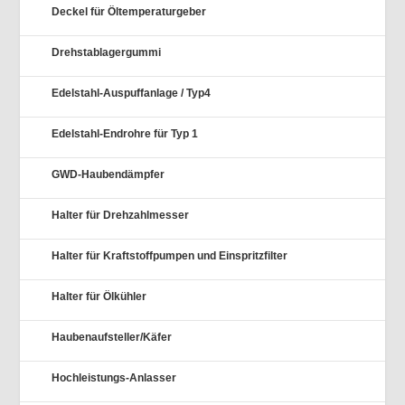
Deckel für Öltemperaturgeber
Drehstablagergummi
Edelstahl-Auspuffanlage / Typ4
Edelstahl-Endrohre für Typ 1
GWD-Haubendämpfer
Halter für Drehzahlmesser
Halter für Kraftstoffpumpen und Einspritzfilter
Halter für Ölkühler
Haubenaufsteller/Käfer
Hochleistungs-Anlasser