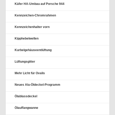
Käfer HA-Umbau auf Porsche 944
Kennzeichen-Chromrahmen
Kennzeichenhalter vorn
Kipphebelwellen
Kurbelgehäuseentlüftung
Lüftungsgitter
Mehr Licht für Ovalis
Neues Alu-Öldeckel-Programm
Ölablassdeckel
Ölauffangwanne