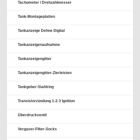
Tachometer / Drehzahlmesser
Tank-Montageplatten
Tankanzeige Dehne Digital
Tankanzeigenaufnahme
Tankanzeigengitter
Tankanzeigengitter-Zierleisten
Tankgeber-Stahlring
Transistorzündung 1-2-3 Ignition
Überdruckventil
Vergaser-Filter-Socks