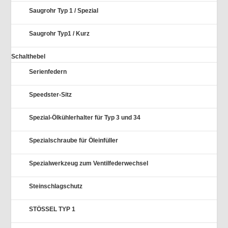
Saugrohr Typ 1 / Spezial
Saugrohr Typ1 / Kurz
Schalthebel
Serienfedern
Speedster-Sitz
Spezial-Ölkühlerhalter für Typ 3 und 34
Spezialschraube für Öleinfüller
Spezialwerkzeug zum Ventilfederwechsel
Steinschlagschutz
STÖSSEL TYP 1