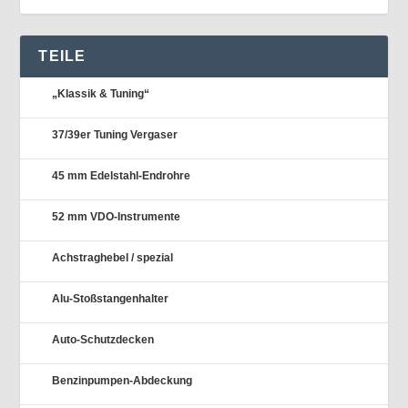
TEILE
„Klassik & Tuning“
37/39er Tuning Vergaser
45 mm Edelstahl-Endrohre
52 mm VDO-Instrumente
Achstraghebel / spezial
Alu-Stoßstangenhalter
Auto-Schutzdecken
Benzinpumpen-Abdeckung