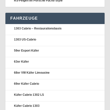
RS-Felgen im Porsche Fuchs-Style
FAHRZEUGE
1303 Cabrio – Restaurationsbasis
1303 US-Cabrio
59er Export Käfer
63er Käfer
68er VW Käfer Limousine
69er Käfer Cabrio
Käfer Cabrio 1302 LS
Käfer Cabrio 1303