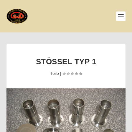
STÖSSEL TYP 1
Teile
|