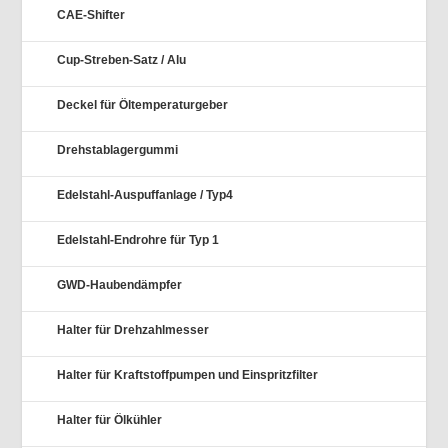
CAE-Shifter
Cup-Streben-Satz / Alu
Deckel für Öltemperaturgeber
Drehstablagergummi
Edelstahl-Auspuffanlage / Typ4
Edelstahl-Endrohre für Typ 1
GWD-Haubendämpfer
Halter für Drehzahlmesser
Halter für Kraftstoffpumpen und Einspritzfilter
Halter für Ölkühler