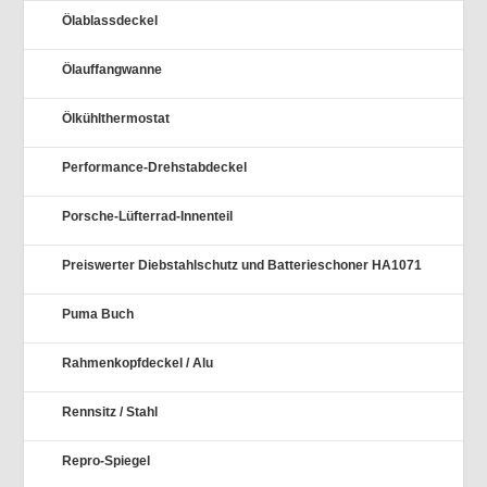
Ölablassdeckel
Ölauffangwanne
Ölkühlthermostat
Performance-Drehstabdeckel
Porsche-Lüfterrad-Innenteil
Preiswerter Diebstahlschutz und Batterieschoner HA1071
Puma Buch
Rahmenkopfdeckel / Alu
Rennsitz / Stahl
Repro-Spiegel