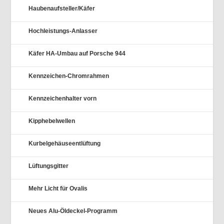
Haubenaufsteller/Käfer
Hochleistungs-Anlasser
Käfer HA-Umbau auf Porsche 944
Kennzeichen-Chromrahmen
Kennzeichenhalter vorn
Kipphebelwellen
Kurbelgehäuseentlüftung
Lüftungsgitter
Mehr Licht für Ovalis
Neues Alu-Öldeckel-Programm