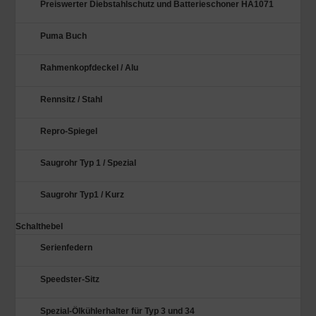
Preiswerter Diebstahlschutz und Batterieschoner HA1071
Puma Buch
Rahmenkopfdeckel / Alu
Rennsitz / Stahl
Repro-Spiegel
Saugrohr Typ 1 / Spezial
Saugrohr Typ1 / Kurz
Schalthebel
Serienfedern
Speedster-Sitz
Spezial-Ölkühlerhalter für Typ 3 und 34