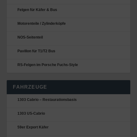
Felgen für Käfer & Bus
Motorenteile / Zylinderköpfe
NOS-Seitenteil
Pavillon für T1/T2 Bus
RS-Felgen im Porsche Fuchs-Style
FAHRZEUGE
1303 Cabrio – Restaurationsbasis
1303 US-Cabrio
59er Export Käfer