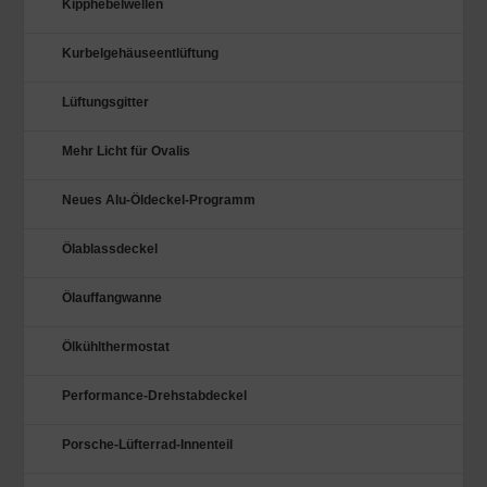
Kipphebelwellen
Kurbelgehäuseentlüftung
Lüftungsgitter
Mehr Licht für Ovalis
Neues Alu-Öldeckel-Programm
Ölablassdeckel
Ölauffangwanne
Ölkühlthermostat
Performance-Drehstabdeckel
Porsche-Lüfterrad-Innenteil