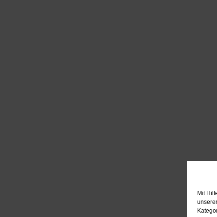
Mit Hil
unserer
Kategor