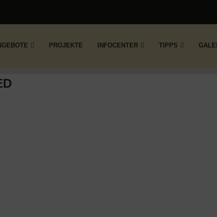
NGEBOTE
PROJEKTE
INFOCENTER
TIPPS
GALE
ED