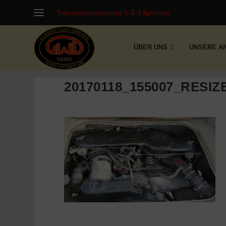
Transistorzündung 1-2-3 Ignition
ÜBER UNS
UNSERE A
20170118_155007_RESIZ