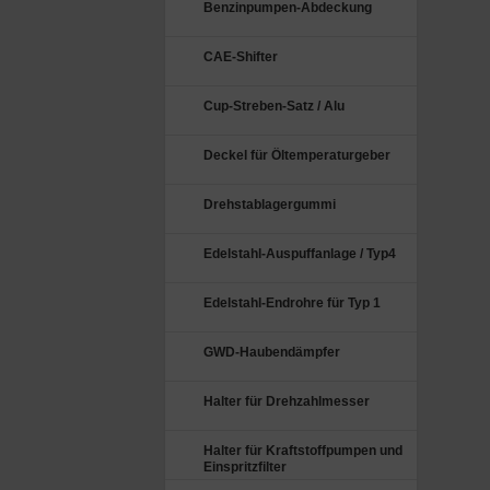
Benzinpumpen-Abdeckung
CAE-Shifter
Cup-Streben-Satz / Alu
Deckel für Öltemperaturgeber
Drehstablagergummi
Edelstahl-Auspuffanlage / Typ4
Edelstahl-Endrohre für Typ 1
GWD-Haubendämpfer
Halter für Drehzahlmesser
Halter für Kraftstoffpumpen und
Einspritzfilter