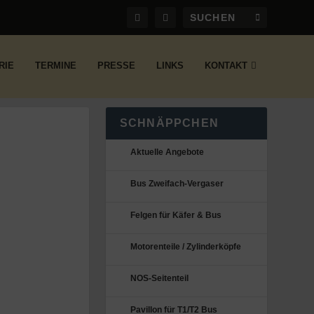
RIE
TERMINE
PRESSE
LINKS
KONTAKT
SCHNÄPPCHEN
Aktuelle Angebote
Bus Zweifach-Vergaser
Felgen für Käfer & Bus
Motorenteile / Zylinderköpfe
NOS-Seitenteil
Pavillon für T1/T2 Bus