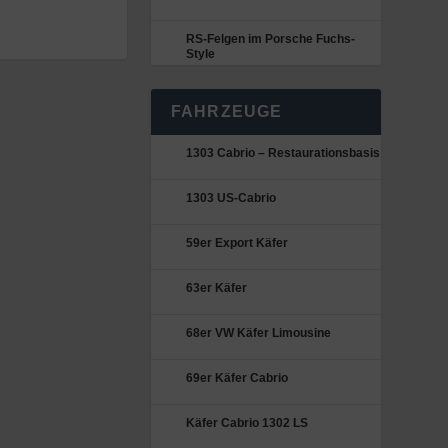
RS-Felgen im Porsche Fuchs-
Style
FAHRZEUGE
1303 Cabrio – Restaurationsbasis
1303 US-Cabrio
59er Export Käfer
63er Käfer
68er VW Käfer Limousine
69er Käfer Cabrio
Käfer Cabrio 1302 LS