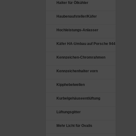
Halter für Ölkühler
Haubenaufsteller/Käfer
Hochleistungs-Anlasser
Käfer HA-Umbau auf Porsche 944
Kennzeichen-Chromrahmen
Kennzeichenhalter vorn
Kipphebelwellen
Kurbelgehäuseentlüftung
Lüftungsgitter
Mehr Licht für Ovalis