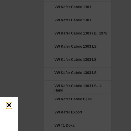
VW Käfer Cabrio 1303
VW Käfer Cabrio 1303
VW Käfer Cabrio 1303 / Bj. 1976
VW Käfer Cabrio 1303 LS
VW Käfer Cabrio 1303 LS
VW Käfer Cabrio 1303 LS
VW Käfer Cabrio 1303 LS / 1.
Hand
VW Käfer Cabrio Bj. 68
VW Käfer Export
VW T1 Doka