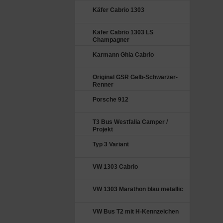
Käfer Cabrio 1303
Käfer Cabrio 1303 LS
Champagner
Karmann Ghia Cabrio
Original GSR Gelb-Schwarzer-
Renner
Porsche 912
T3 Bus Westfalia Camper /
Projekt
Typ 3 Variant
VW 1303 Cabrio
VW 1303 Marathon blau metallic
VW Bus T2 mit H-Kennzeichen