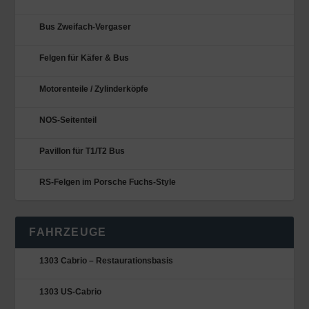
Bus Zweifach-Vergaser
Felgen für Käfer & Bus
Motorenteile / Zylinderköpfe
NOS-Seitenteil
Pavillon für T1/T2 Bus
RS-Felgen im Porsche Fuchs-Style
FAHRZEUGE
1303 Cabrio – Restaurationsbasis
1303 US-Cabrio