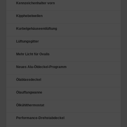
Kennzeichenhalter vorn
Kipphebelwellen
Kurbelgehäuseentlüftung
Lüftungsgitter
Mehr Licht für Ovalis
Neues Alu-Öldeckel-Programm
Ölablassdeckel
Ölauffangwanne
Ölkühlthermostat
Performance-Drehstabdeckel