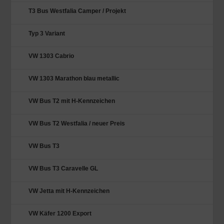
T3 Bus Westfalia Camper / Projekt
Typ 3 Variant
VW 1303 Cabrio
VW 1303 Marathon blau metallic
VW Bus T2 mit H-Kennzeichen
VW Bus T2 Westfalia / neuer Preis
VW Bus T3
VW Bus T3 Caravelle GL
VW Jetta mit H-Kennzeichen
VW Käfer 1200 Export