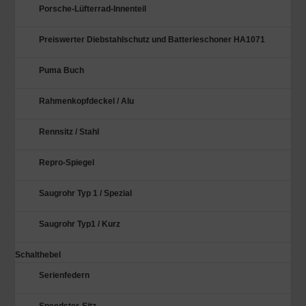
Porsche-Lüfterrad-Innenteil
Preiswerter Diebstahlschutz und Batterieschoner HA1071
Puma Buch
Rahmenkopfdeckel / Alu
Rennsitz / Stahl
Repro-Spiegel
Saugrohr Typ 1 / Spezial
Saugrohr Typ1 / Kurz
Schalthebel
Serienfedern