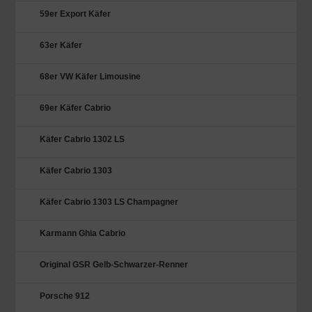
59er Export Käfer
63er Käfer
68er VW Käfer Limousine
69er Käfer Cabrio
Käfer Cabrio 1302 LS
Käfer Cabrio 1303
Käfer Cabrio 1303 LS Champagner
Karmann Ghia Cabrio
Original GSR Gelb-Schwarzer-Renner
Porsche 912