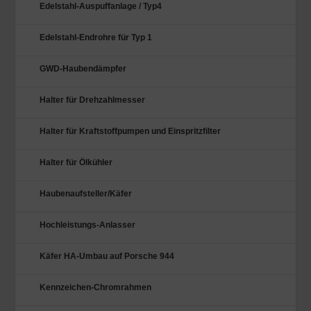
Edelstahl-Auspuffanlage / Typ4
Edelstahl-Endrohre für Typ 1
GWD-Haubendämpfer
Halter für Drehzahlmesser
Halter für Kraftstoffpumpen und Einspritzfilter
Halter für Ölkühler
Haubenaufsteller/Käfer
Hochleistungs-Anlasser
Käfer HA-Umbau auf Porsche 944
Kennzeichen-Chromrahmen