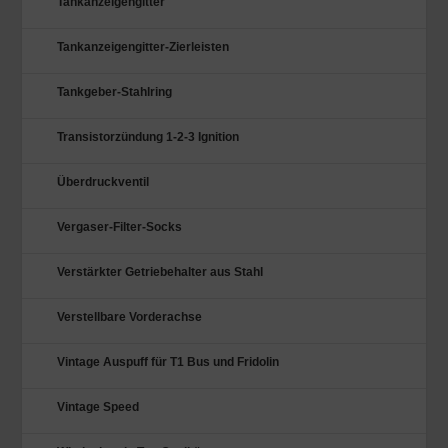
Tankanzeigengitter
Tankanzeigengitter-Zierleisten
Tankgeber-Stahlring
Transistorzündung 1-2-3 Ignition
Überdruckventil
Vergaser-Filter-Socks
Verstärkter Getriebehalter aus Stahl
Verstellbare Vorderachse
Vintage Auspuff für T1 Bus und Fridolin
Vintage Speed