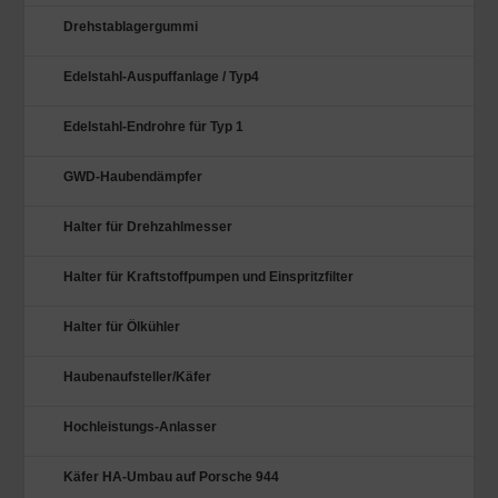
Drehstablagergummi
Edelstahl-Auspuffanlage / Typ4
Edelstahl-Endrohre für Typ 1
GWD-Haubendämpfer
Halter für Drehzahlmesser
Halter für Kraftstoffpumpen und Einspritzfilter
Halter für Ölkühler
Haubenaufsteller/Käfer
Hochleistungs-Anlasser
Käfer HA-Umbau auf Porsche 944