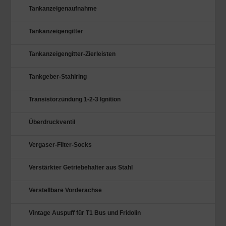
Tankanzeigenaufnahme
Tankanzeigengitter
Tankanzeigengitter-Zierleisten
Tankgeber-Stahlring
Transistorzündung 1-2-3 Ignition
Überdruckventil
Vergaser-Filter-Socks
Verstärkter Getriebehalter aus Stahl
Verstellbare Vorderachse
Vintage Auspuff für T1 Bus und Fridolin