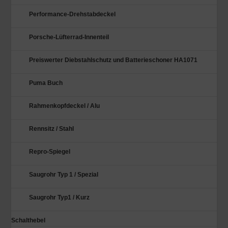
Performance-Drehstabdeckel
Porsche-Lüfterrad-Innenteil
Preiswerter Diebstahlschutz und Batterieschoner HA1071
Puma Buch
Rahmenkopfdeckel / Alu
Rennsitz / Stahl
Repro-Spiegel
Saugrohr Typ 1 / Spezial
Saugrohr Typ1 / Kurz
Schalthebel