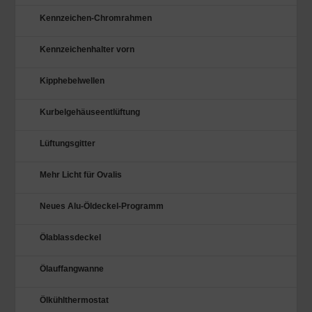
Kennzeichen-Chromrahmen
Kennzeichenhalter vorn
Kipphebelwellen
Kurbelgehäuseentlüftung
Lüftungsgitter
Mehr Licht für Ovalis
Neues Alu-Öldeckel-Programm
Ölablassdeckel
Ölauffangwanne
Ölkühlthermostat