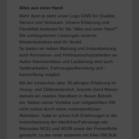
Alles aus einer Hand
Mehr denn je steht unser Logo GWD für Qualität,
Service und Vertrauen. Unsere Erfahrung und
Flexibilität bedeutet für Sie “Alles aus einer Hand”!
Die umfangreichen Leistungen unseres
Meisterbetriebes sind Ihr Vorteil.
So bieten wir neben Wartung und Instandsetzung
auch Korrosions- und Hohlraumschutzarbeiten an.
Außer Karosseriebau und Lackierung sind auch
Sattlerarbeiten, Fahrzeugaufbereitung und -
beschriftung möglich.
Mit der inzwischen über 30-jährigen Erfahrung im
Young- und Oldtimerbereich, brachte Gerd Weiser
damals ein zweites Standbein in diesen Betrieb
ein. Neben seiner Vorliebe zum luftgekühlten VW,
nicht zuletzt durch seine motorsportlichen
Aktivitäten, hatte er schon früh Erfahrungen in der
Instandsetzung der elterlichenFahrzeuge wie
Mercedes W111 und W108 sowie der Firmenflotte
gemacht, zu der unter anderem ein 64er VW Bulli