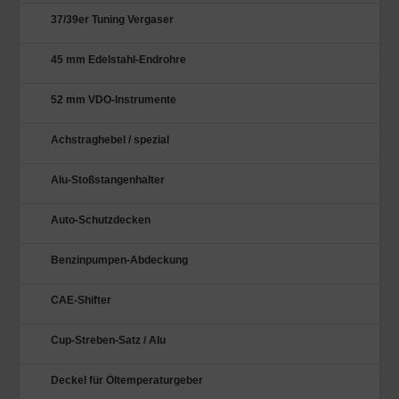
37/39er Tuning Vergaser
45 mm Edelstahl-Endrohre
52 mm VDO-Instrumente
Achstraghebel / spezial
Alu-Stoßstangenhalter
Auto-Schutzdecken
Benzinpumpen-Abdeckung
CAE-Shifter
Cup-Streben-Satz / Alu
Deckel für Öltemperaturgeber