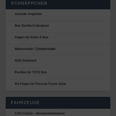
SCHNÄPPCHEN
Aktuelle Angebote
Bus Zweifach-Vergaser
Felgen für Käfer & Bus
Motorenteile / Zylinderköpfe
NOS-Seitenteil
Pavillon für T1/T2 Bus
RS-Felgen im Porsche Fuchs-Style
FAHRZEUGE
1303 Cabrio – Restaurationsbasis