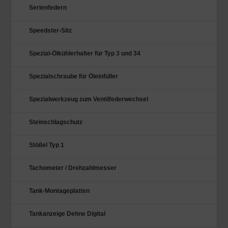
Serienfedern
Speedster-Sitz
Spezial-Ölkühlerhalter für Typ 3 und 34
Spezialschraube für Öleinfüller
Spezialwerkzeug zum Ventilfederwechsel
Steinschlagschutz
Stößel Typ 1
Tachometer / Drehzahlmesser
Tank-Montageplatten
Tankanzeige Dehne Digital